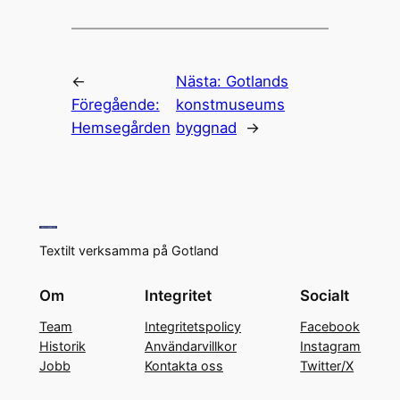
←
Nästa:
Gotlands
Föregående:
konstmuseums
Hemsegården
byggnad
→
Textilt verksamma på Gotland
Om
Integritet
Socialt
Team
Integritetspolicy
Facebook
Historik
Användarvillkor
Instagram
Jobb
Kontakta oss
Twitter/X