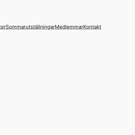
ter
Sommarutställningar
Medlemmar
Kontakt