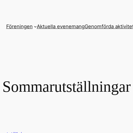
Föreningen
Aktuella evenemang
Genomförda aktivite
Sommarutställningar