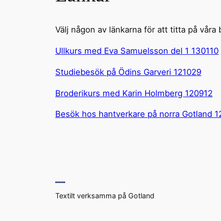
Välj någon av länkarna för att titta på våra b
Ullkurs med Eva Samuelsson del 1 130110
Studiebesök på Ödins Garveri 121029
Broderikurs med Karin Holmberg 120912
Besök hos hantverkare på norra Gotland 
Textilt verksamma på Gotland