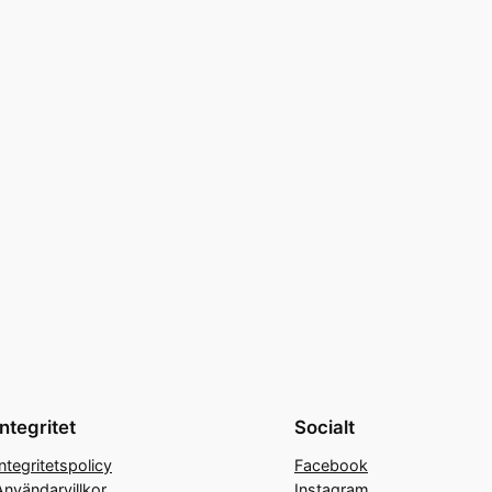
Integritet
Socialt
Integritetspolicy
Facebook
Användarvillkor
Instagram