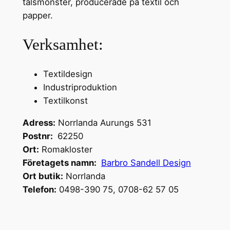
talsmönster, producerade på textil och
papper.
Verksamhet:
Textildesign
Industriproduktion
Textilkonst
Adress:
Norrlanda Aurungs 531
Postnr:
62250
Ort:
Romakloster
Företagets namn:
Barbro Sandell Design
Ort butik:
Norrlanda
Telefon:
0498-390 75, 0708-62 57 05