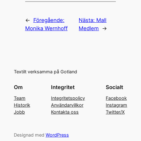
←
Föregående:
Nästa:
Mall
Monika Wernhoff
Medlem
→
Textilt verksamma på Gotland
Om
Integritet
Socialt
Team
Integritetspolicy
Facebook
Historik
Användarvillkor
Instagram
Jobb
Kontakta oss
Twitter/X
Designad med
WordPress