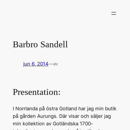
Hoppa
till
innehåll
Barbro Sandell
jun 6, 2014
—
av
Presentation:
I Norrlanda på östra Gotland har jag min butik
på gården Aurungs. Där visar och säljer jag
min kollektion av Gotländska 1700-