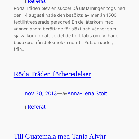
i
Referat
Röda Tråden blev en succé! Då utställningen togs ned
den 14 augusti hade den besökts av mer än 1500
textilintresserade personer! En del återkom med
vänner, andra berättade för släkt och vänner som
själva kom för att se det de hört talas om. Vi hade
besökare från Jokkmokk i norr till Ystad i söder,
från…
Röda Tråden förberedelser
nov 30, 2013
—
Anna-Lena Stolt
av
i
Referat
Till Guatemala med Tania Alyhr