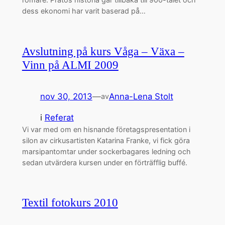
dess ekonomi har varit baserad på…
Avslutning på kurs Våga – Växa –
Vinn på ALMI 2009
nov 30, 2013
—
Anna-Lena Stolt
av
i
Referat
Vi var med om en hisnande företagspresentation i
silon av cirkusartisten Katarina Franke, vi fick göra
marsipantomtar under sockerbagares ledning och
sedan utvärdera kursen under en förträfflig buffé.
Textil fotokurs 2010