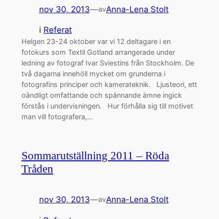
nov 30, 2013
—
Anna-Lena Stolt
av
i
Referat
Helgen 23-24 oktober var vi 12 deltagare i en
fotokurs som Textil Gotland arrangerade under
ledning av fotograf Ivar Sviestins från Stockholm. De
två dagarna innehöll mycket om grunderna i
fotografins principer och kamerateknik. Ljusteori, ett
oändligt omfattande och spännande ämne ingick
förstås i undervisningen. Hur förhålla sig till motivet
man vill fotografera,…
Sommarutställning 2011 – Röda
Tråden
nov 30, 2013
—
Anna-Lena Stolt
av