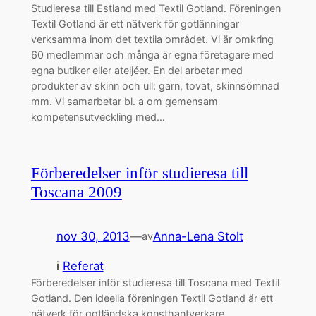
Studieresa till Estland med Textil Gotland. Föreningen
Textil Gotland är ett nätverk för gotlänningar
verksamma inom det textila området. Vi är omkring
60 medlemmar och många är egna företagare med
egna butiker eller ateljéer. En del arbetar med
produkter av skinn och ull: garn, tovat, skinnsömnad
mm. Vi samarbetar bl. a om gemensam
kompetensutveckling med…
Förberedelser inför studieresa till
Toscana 2009
nov 30, 2013
—
Anna-Lena Stolt
av
i
Referat
Förberedelser inför studieresa till Toscana med Textil
Gotland. Den ideella föreningen Textil Gotland är ett
nätverk för gotländska konsthantverkare,