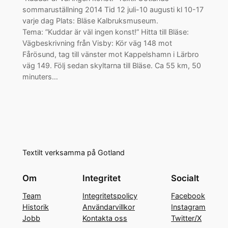
sommaruställning 2014 Tid 12 juli-10 augusti kl 10-17
varje dag Plats: Bläse Kalbruksmuseum.
Tema: ”Kuddar är väl ingen konst!” Hitta till Bläse:
Vägbeskrivning från Visby: Kör väg 148 mot
Fårösund, tag till vänster mot Kappelshamn i Lärbro
väg 149. Följ sedan skyltarna till Bläse. Ca 55 km, 50
minuters…
Textilt verksamma på Gotland
Om
Integritet
Socialt
Team
Integritetspolicy
Facebook
Historik
Användarvillkor
Instagram
Jobb
Kontakta oss
Twitter/X