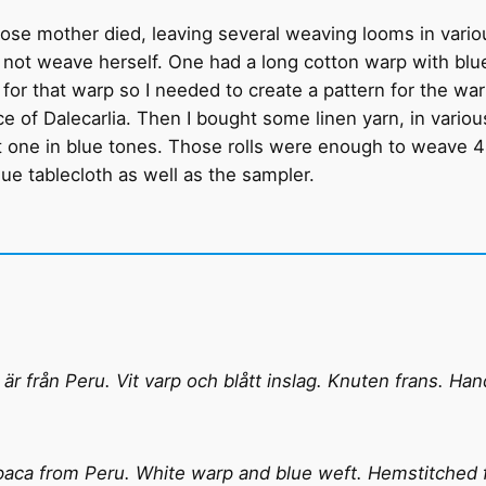
ose mother died, leaving several weaving looms in variou
 not weave herself. One had a long cotton warp with bl
or that warp so I needed to create a pattern for the warp
e of Dalecarlia. Then I bought some linen yarn, in various
t one in blue tones. Those rolls were enough to weave 4
ue tablecloth as well as the sampler.
r från Peru. Vit varp och blått inslag. Knuten frans. Han
lpaca from Peru. White warp and blue weft. Hemstitched