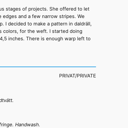
s stages of projects. She offered to let
ue edges and a few narrow stripes. We
. I decided to make a pattern in daldräll,
 colors, for the weft. I started doing
4,5 inches. There is enough warp left to
PRIVAT/PRIVATE
dtvätt.
 fringe. Handwash.