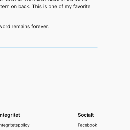
ern on back. This is one of my favorite
word remains forever.
Integritet
Socialt
Integritetspolicy
Facebook