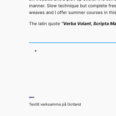
manner. Slow technique but complete freed
weaves and I offer summer courses in thi
The latin quote
”Verba Volant, Scripta M
Textilt verksamma på Gotland