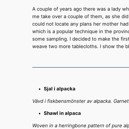
A couple of years ago there was a lady wh
me take over a couple of them, as she did
could not locate any plans her mother had f
which is a popular technique in the provinc
some sampling. I decided to make the firs
weave two more tablecloths. I show the bl
Sjal i alpacka
Vävd i fiskbensmönster av alpacka. Garnet ä
Shawl in alpaca
Woven in a herringbone pattern of pure a