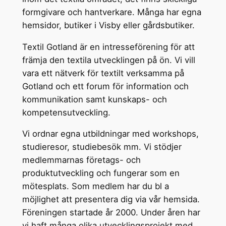
formgivare och hantverkare. Många har egna
hemsidor, butiker i Visby eller gårdsbutiker.
Textil Gotland är en intresseförening för att
främja den textila utvecklingen på ön. Vi vill
vara ett nätverk för textilt verksamma på
Gotland och ett forum för information och
kommunikation samt kunskaps- och
kompetensutveckling.
Vi ordnar egna utbildningar med workshops,
studieresor, studiebesök mm. Vi stödjer
medlemmarnas företags- och
produktutveckling och fungerar som en
mötesplats. Som medlem har du bl a
möjlighet att presentera dig via vår hemsida.
Föreningen startade år 2000. Under åren har
vi haft många olika utvecklingsprojekt med