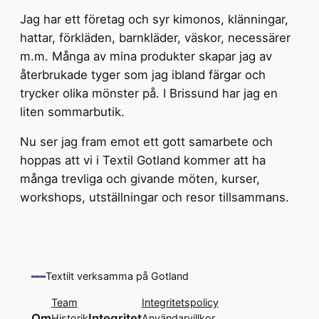
Jag har ett företag och syr kimonos, klänningar,
hattar, förkläden, barnkläder, väskor, necessärer
m.m. Många av mina produkter skapar jag av
återbrukade tyger som jag ibland färgar och
trycker olika mönster på. I Brissund har jag en
liten sommarbutik.
Nu ser jag fram emot ett gott samarbete och
hoppas att vi i Textil Gotland kommer att ha
många trevliga och givande möten, kurser,
workshops, utställningar och resor tillsammans.
Textilt verksamma på Gotland
Team
Integritetspolicy
Om
Integritet
Historik
Användarvillkor