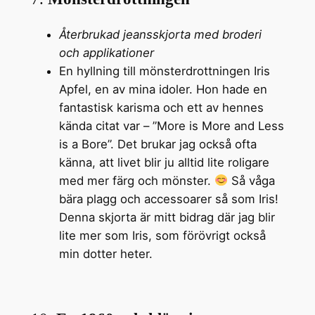
Återbrukad jeansskjorta med broderi
och applikationer
En hyllning till mönsterdrottningen Iris
Apfel, en av mina idoler. Hon hade en
fantastisk karisma och ett av hennes
kända citat var – ”More is More and Less
is a Bore”. Det brukar jag också ofta
känna, att livet blir ju alltid lite roligare
med mer färg och mönster.
Så våga
bära plagg och accessoarer så som Iris!
Denna skjorta är mitt bidrag där jag blir
lite mer som Iris, som förövrigt också
min dotter heter.