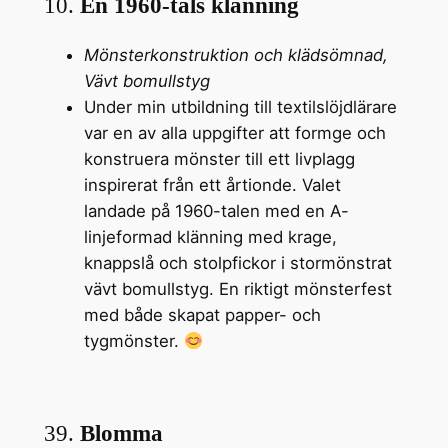
10.
En 1960-tals klänning
Mönsterkonstruktion och klädsömnad,
Vävt bomullstyg
Under min utbildning till textilslöjdlärare
var en av alla uppgifter att formge och
konstruera mönster till ett livplagg
inspirerat från ett årtionde. Valet
landade på 1960-talen med en A-
linjeformad klänning med krage,
knappslå och stolpfickor i stormönstrat
vävt bomullstyg. En riktigt mönsterfest
med både skapat papper- och
tygmönster.
39.
Blomma