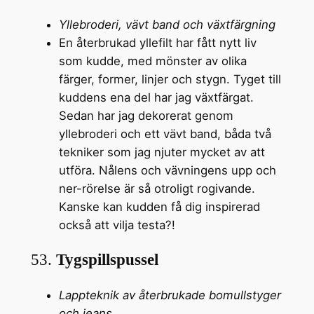
Yllebroderi, vävt band och växtfärgning
En återbrukad yllefilt har fått nytt liv
som kudde, med mönster av olika
färger, former, linjer och stygn. Tyget till
kuddens ena del har jag växtfärgat.
Sedan har jag dekorerat genom
yllebroderi och ett vävt band, båda två
tekniker som jag njuter mycket av att
utföra. Nålens och vävningens upp och
ner-rörelse är så otroligt rogivande.
Kanske kan kudden få dig inspirerad
också att vilja testa?!
53.
Tygspillspussel
Lappteknik av återbrukade bomullstyger
och jeans