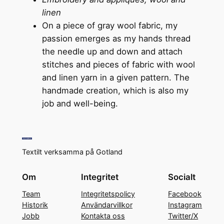
linen
On a piece of gray wool fabric, my
passion emerges as my hands thread
the needle up and down and attach
stitches and pieces of fabric with wool
and linen yarn in a given pattern. The
handmade creation, which is also my
job and well-being.
Textilt verksamma på Gotland
Om
Integritet
Socialt
Team
Integritetspolicy
Facebook
Historik
Användarvillkor
Instagram
Jobb
Kontakta oss
Twitter/X