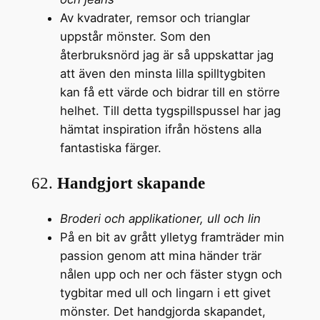
Av kvadrater, remsor och trianglar
uppstår mönster. Som den
återbruksnörd jag är så uppskattar jag
att även den minsta lilla spilltygbiten
kan få ett värde och bidrar till en större
helhet. Till detta tygspillspussel har jag
hämtat inspiration ifrån höstens alla
fantastiska färger.
62.
Handgjort skapande
Broderi och applikationer, ull och lin
På en bit av grått ylletyg framträder min
passion genom att mina händer trär
nålen upp och ner och fäster stygn och
tygbitar med ull och lingarn i ett givet
mönster. Det handgjorda skapandet,