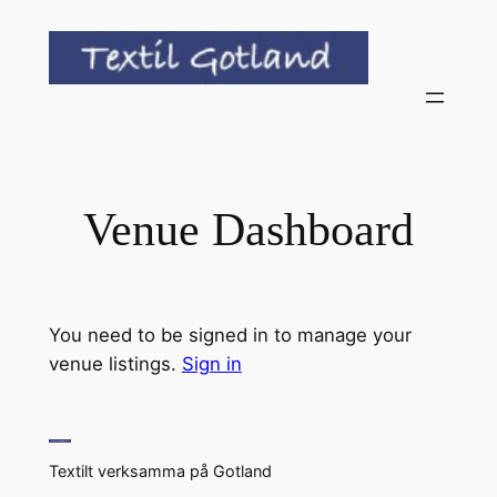
Hoppa
till
innehåll
Venue Dashboard
You need to be signed in to manage your
venue listings.
Sign in
Textilt verksamma på Gotland