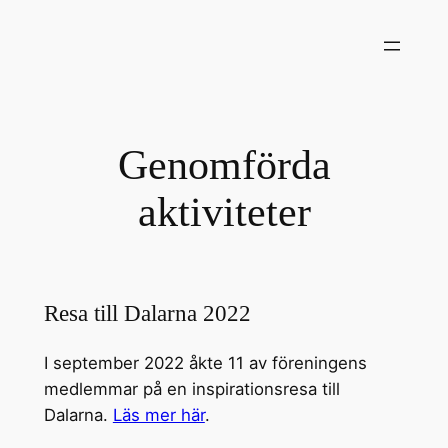
Hoppa
till
innehåll
Genomförda
aktiviteter
Resa till Dalarna 2022
I september 2022 åkte 11 av föreningens
medlemmar på en inspirationsresa till
Dalarna.
Läs mer här
.