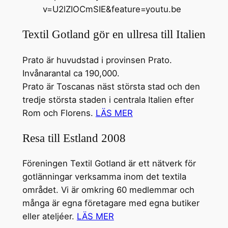
v=U2lZIOCmSIE&feature=youtu.be
Textil Gotland gör en ullresa till Italien
Prato är huvudstad i provinsen Prato.
Invånarantal ca 190,000.
Prato är Toscanas näst största stad och den
tredje största staden i centrala Italien efter
Rom och Florens.
LÄS MER
Resa till Estland 2008
Föreningen Textil Gotland är ett nätverk för
gotlänningar verksamma inom det textila
området. Vi är omkring 60 medlemmar och
många är egna företagare med egna butiker
eller ateljéer.
LÄS MER