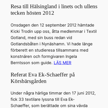
Resa till Hälsingland i linets och ullens
tecken hösten 2012
Onsdagen den 12 september 2012 hämtade
Kicki Trodin upp oss, åtta medlemmar i Textil
Gotland, med sin buss redan vid
Gotlandsbåten i Nynäshamn. Vi hade länge
förberett en studieresa tillsammans med
konstnären och formgivaren Ingela
Berntsson som guide.
LÄS MER
Referat Eva Ek-Schaeffer på
Körsbärsgården
Under några härliga timmar den 17 juni 2012,
fick 33 textilare lyssna till Eva Ek-
Schaeffer, som berättade om sina vävda