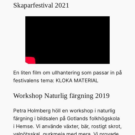
Skaparfestival 2021
En liten film om ullhantering som passar in på
festivalens tema: KLOKA MATERIAL
Workshop Naturlig färgning 2019
Petra Holmberg höll en workshop i naturlig
färgning i bildsalen på Gotlands folkhögskola
i Hemse. Vi använde växter, bär, rostigt skrot,
valnötsskal, gurkmeja med mera. Vi provade