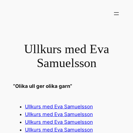
Hoppa
till
innehåll
Ullkurs med Eva
Samuelsson
”Olika ull ger olika garn”
Ullkurs med Eva Samuelsson
Ullkurs med Eva Samuelsson
Ullkurs med Eva Samuelsson
Ullkurs med Eva Samuelsson