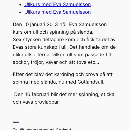
Ullkurs med Eva Samuelsson
Ullkurs med Eva Samuelsson
Den 10 januari 2013 höll Eva Samuelsson
kurs om ull och spinning på slända.
Sex stycken deltagare kom och fick ta del av
Evas stora kunskap i ull. Det handlade om de
olika ullsorterna, vilken ull som passade till
sockor, tröjor, vävar och att tova etc…
Efter det blev det kardning och pröva på att
spinna med slända, nu med Gotlandsull.
Den 16 februari blir det mer spinning, sticka
och väva provlappar.
Textilt verksamma på Gotland