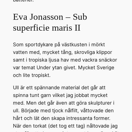
Eva Jonasson – Sub
superficie maris II
Som sportdykare på västkusten i mörkt
vatten med, mycket tång, skrovliga klippor
samt i tropiska ljusa hav med vackra snäckor
var temat Under ytan givet. Mycket Sverige
och lite tropiskt.
Ull är ett spännande material det går att
spinna tunt garn vilket jag jobbat mycket
med. Men det går även att göra skulpturer i
ull. Började med tjock nålfilt, våttovade den
hårt och lät den skapa intressanta former.
När den torkat (det tog ett tag) nåltovade jag