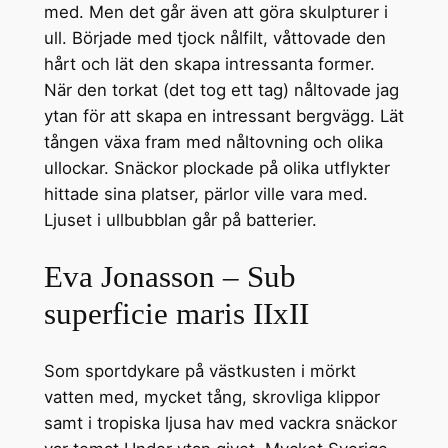
med. Men det går även att göra skulpturer i
ull. Började med tjock nålfilt, våttovade den
hårt och lät den skapa intressanta former.
När den torkat (det tog ett tag) nåltovade jag
ytan för att skapa en intressant bergvägg. Lät
tången växa fram med nåltovning och olika
ullockar. Snäckor plockade på olika utflykter
hittade sina platser, pärlor ville vara med.
Ljuset i ullbubblan går på batterier.
Eva Jonasson – Sub
superficie maris IIxII
Som sportdykare på västkusten i mörkt
vatten med, mycket tång, skrovliga klippor
samt i tropiska ljusa hav med vackra snäckor