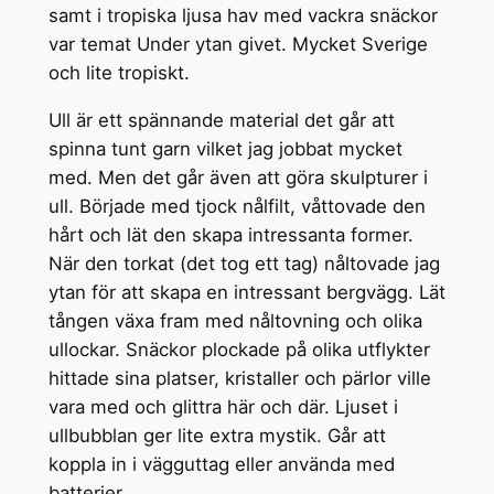
samt i tropiska ljusa hav med vackra snäckor
var temat Under ytan givet. Mycket Sverige
och lite tropiskt.
Ull är ett spännande material det går att
spinna tunt garn vilket jag jobbat mycket
med. Men det går även att göra skulpturer i
ull. Började med tjock nålfilt, våttovade den
hårt och lät den skapa intressanta former.
När den torkat (det tog ett tag) nåltovade jag
ytan för att skapa en intressant bergvägg. Lät
tången växa fram med nåltovning och olika
ullockar. Snäckor plockade på olika utflykter
hittade sina platser, kristaller och pärlor ville
vara med och glittra här och där. Ljuset i
ullbubblan ger lite extra mystik. Går att
koppla in i vägguttag eller använda med
batterier.