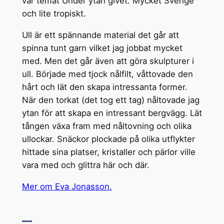
var temat Under ytan givet. Mycket Sverige
och lite tropiskt.
Ull är ett spännande material det går att
spinna tunt garn vilket jag jobbat mycket
med. Men det går även att göra skulpturer i
ull. Började med tjock nålfilt, våttovade den
hårt och lät den skapa intressanta former.
När den torkat (det tog ett tag) nåltovade jag
ytan för att skapa en intressant bergvägg. Lät
tången växa fram med nåltovning och olika
ullockar. Snäckor plockade på olika utflykter
hittade sina platser, kristaller och pärlor ville
vara med och glittra här och där.
Mer om Eva Jonasson.