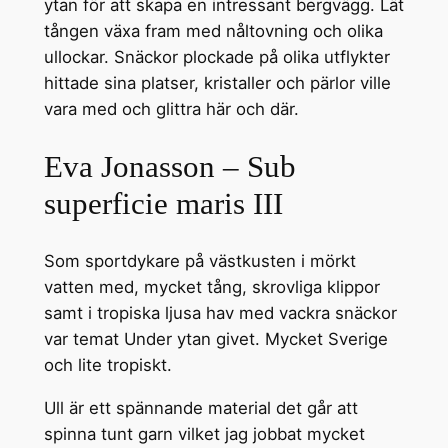
ytan för att skapa en intressant bergvägg. Lät
tången växa fram med nåltovning och olika
ullockar. Snäckor plockade på olika utflykter
hittade sina platser, kristaller och pärlor ville
vara med och glittra här och där.
Eva Jonasson – Sub
superficie maris III
Som sportdykare på västkusten i mörkt
vatten med, mycket tång, skrovliga klippor
samt i tropiska ljusa hav med vackra snäckor
var temat Under ytan givet. Mycket Sverige
och lite tropiskt.
Ull är ett spännande material det går att
spinna tunt garn vilket jag jobbat mycket