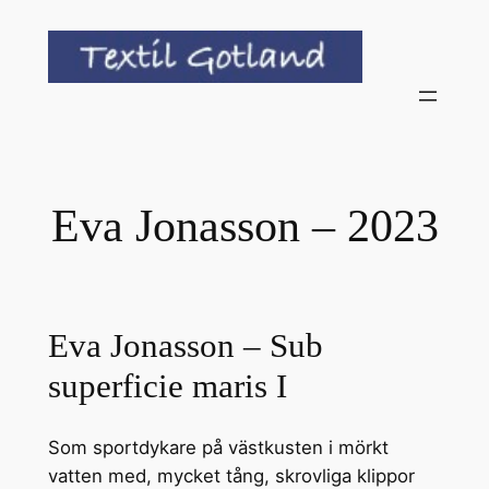
Hoppa
till
innehåll
Eva Jonasson – 2023
Eva Jonasson – Sub
superficie maris I
Som sportdykare på västkusten i mörkt
vatten med, mycket tång, skrovliga klippor